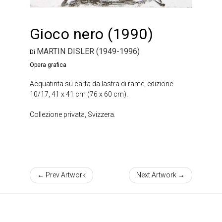
Gioco nero (1990)
MARTIN DISLER (1949-1996)
Di
Opera grafica
Acquatinta su carta da lastra di rame, edizione
10/17, 41 x 41 cm (76 x 60 cm).
Collezione privata, Svizzera.
← Prev Artwork
Next Artwork →