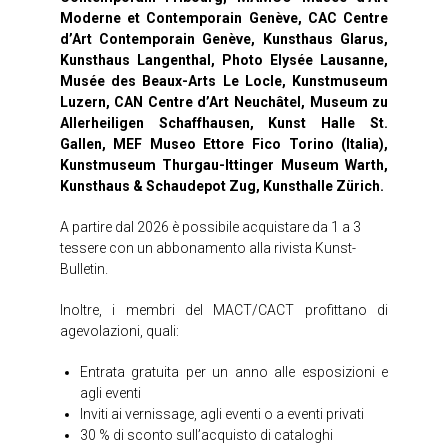
Moderne et Contemporain Genève, CAC Centre
d’Art Contemporain Genève, Kunsthaus Glarus,
Kunsthaus Langenthal, Photo Elysée Lausanne,
Musée des Beaux-Arts Le Locle, Kunstmuseum
Luzern, CAN Centre d’Art Neuchâtel, Museum zu
Allerheiligen Schaffhausen, Kunst Halle St.
Gallen, MEF Museo Ettore Fico Torino (Italia),
Kunstmuseum Thurgau-Ittinger Museum Warth,
Kunsthaus & Schaudepot Zug, Kunsthalle Zürich.
A partire dal 2026 è possibile acquistare da 1 a 3
tessere con un abbonamento alla rivista Kunst-
Bulletin.
Inoltre, i membri del MACT/CACT profittano di
agevolazioni, quali:
Entrata gratuita per un anno alle esposizioni e
agli eventi
Inviti ai vernissage, agli eventi o a eventi privati
30 % di sconto sull’acquisto di cataloghi