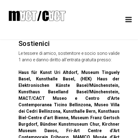
Sostienici
Le tessere di amico, sostenitore e socio sono valide
1 anno e danno diritto all’entrata gratuita presso:
Haus für Kunst Uri Altdorf, Museum Tinguely
Basel, Kunsthalle Basel, (HEK) Haus der
Elektronischen Künste Basel/Münchenstein,
Kunsthaus Baselland Basel/Münchenstein,
MACT/CACT Museo e Centro d’Arte
Contemporanea Ticino Bellinzona, Museo Villa
dei Cedri Bellinzona, Kunsthalle Bern, Kunsthaus
Biel-Centre d’art Bienne, Museum Franz Gertsch
Burgdorf, Bündner Kunstmuseum Chur, Kirchner
Museum Davos, Fri-Art Centre d’Art
Contemporain Fribourg, MAMCO Musée d’Art