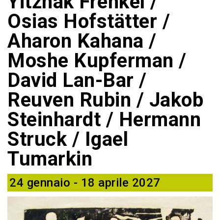
Yitzhak Frenkel /
Osias Hofstätter /
Aharon Kahana /
Moshe Kupferman /
David Lan-Bar /
Reuven Rubin / Jakob
Steinhardt / Hermann
Struck / Igael
Tumarkin
24 gennaio - 18 aprile 2027