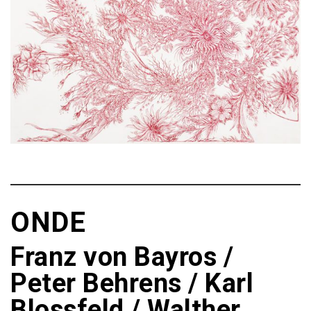
ONDE
Franz von Bayros /
Peter Behrens / Karl
Blossfeld / Walther