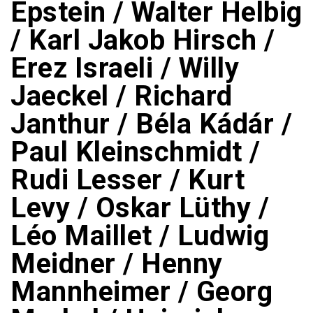
Epstein / Walter Helbig
/ Karl Jakob Hirsch /
Erez Israeli / Willy
Jaeckel / Richard
Janthur / Béla Kádár /
Paul Kleinschmidt /
Rudi Lesser / Kurt
Levy / Oskar Lüthy /
Léo Maillet / Ludwig
Meidner / Henny
Mannheimer / Georg