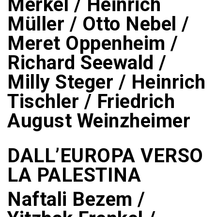
Merkel / Heinrich
Müller / Otto Nebel /
Meret Oppenheim /
Richard Seewald /
Milly Steger / Heinrich
Tischler / Friedrich
August Weinzheimer
DALL’EUROPA VERSO
LA PALESTINA
Naftali Bezem /