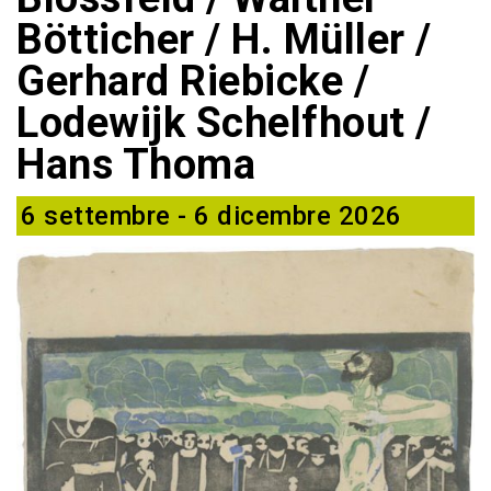
Bötticher / H. Müller /
Gerhard Riebicke /
Lodewijk Schelfhout /
Hans Thoma
6 settembre - 6 dicembre 2026