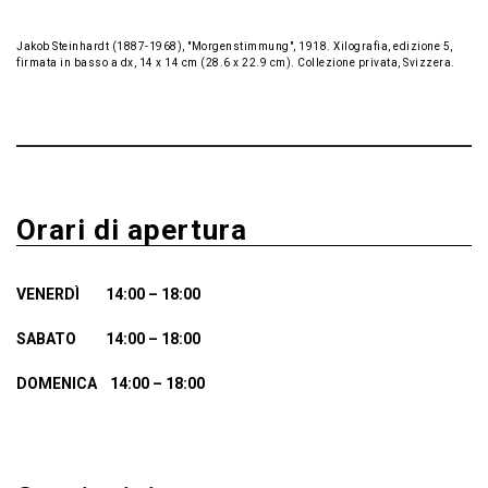
Jakob Steinhardt (1887-1968), "Morgenstimmung", 1918. Xilografia, edizione 5,
firmata in basso a dx, 14 x 14 cm (28.6 x 22.9 cm). Collezione privata, Svizzera.
Orari di apertura
VENERDÌ 14:00 – 18:00
SABATO 14:00 – 18:00
DOMENICA 14:00 – 18:00