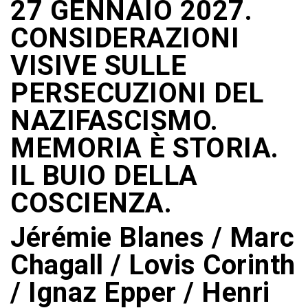
27 GENNAIO 2027.
CONSIDERAZIONI
VISIVE SULLE
PERSECUZIONI DEL
NAZIFASCISMO.
MEMORIA È STORIA.
IL BUIO DELLA
COSCIENZA.
Jérémie Blanes / Marc
Chagall / Lovis Corinth
/ Ignaz Epper / Henri