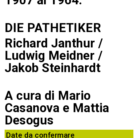
1907 al 1964.
DIE PATHETIKER
Richard Janthur /
Ludwig Meidner /
Jakob Steinhardt
A cura di Mario
Casanova e Mattia
Desogus
Date da confermare