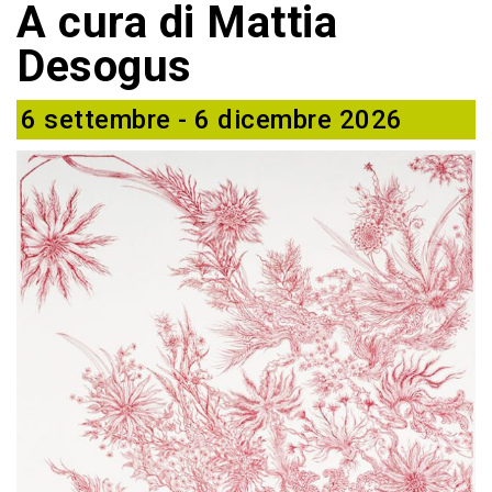
A cura di Mattia
Desogus
6 settembre - 6 dicembre 2026