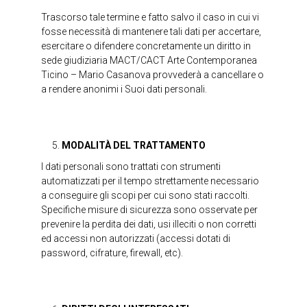
Trascorso tale termine e fatto salvo il caso in cui vi
fosse necessità di mantenere tali dati per accertare,
esercitare o difendere concretamente un diritto in
sede giudiziaria MACT/CACT Arte Contemporanea
Ticino – Mario Casanova provvederà a cancellare o
a rendere anonimi i Suoi dati personali.
MODALITÀ DEL TRATTAMENTO
I dati personali sono trattati con strumenti
automatizzati per il tempo strettamente necessario
a conseguire gli scopi per cui sono stati raccolti.
Specifiche misure di sicurezza sono osservate per
prevenire la perdita dei dati, usi illeciti o non corretti
ed accessi non autorizzati (accessi dotati di
password, cifrature, firewall, etc).