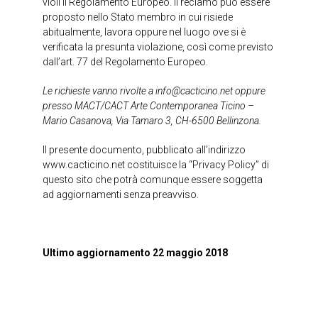
violi il Regolamento Europeo. Il reclamo può essere
proposto nello Stato membro in cui risiede
abitualmente, lavora oppure nel luogo ove si è
verificata la presunta violazione, così come previsto
dall’art. 77 del Regolamento Europeo.
Le richieste vanno rivolte a info@cacticino.net oppure
presso MACT/CACT Arte Contemporanea Ticino –
Mario Casanova, Via Tamaro 3, CH-6500 Bellinzona.
Il presente documento, pubblicato all’indirizzo
www.cacticino.net
costituisce la “Privacy Policy” di
questo sito che potrà comunque essere soggetta
ad aggiornamenti senza preavviso.
Ultimo aggiornamento 22 maggio 2018