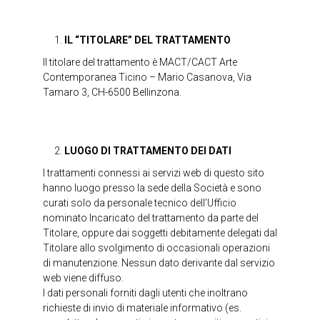
IL “TITOLARE” DEL TRATTAMENTO
Il titolare del trattamento è MACT/CACT Arte
Contemporanea Ticino – Mario Casanova, Via
Tamaro 3, CH-6500 Bellinzona.
LUOGO DI TRATTAMENTO DEI DATI
I trattamenti connessi ai servizi web di questo sito
hanno luogo presso la sede della Società e sono
curati solo da personale tecnico dell’Ufficio
nominato Incaricato del trattamento da parte del
Titolare, oppure dai soggetti debitamente delegati dal
Titolare allo svolgimento di occasionali operazioni
di manutenzione. Nessun dato derivante dal servizio
web viene diffuso.
I dati personali forniti dagli utenti che inoltrano
richieste di invio di materiale informativo (es.