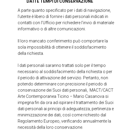
DATI E TEMPI DI CONSERVAZIONE
A parte quanto specificato per i dati di navigazione,
l’utente è libero di fornire i dati personali indicati in
contatti con l’Ufficio per richiedere l’invio di materiale
informativo o di altre comunicazioni.
Il loro mancato conferimento può comportare la
sola impossibilità di ottenere il soddisfacimento
della richiesta.
I dati personali saranno trattati solo per il tempo
necessario al soddisfacimento della richiesta o per
il periodo di attivazione del servizio. Pertanto, non
potendo determinare con precisione il periodo di
conservazione dei Suoi dati personali, MACT/CACT
Arte Contemporanea Ticino – Mario Casanova si
impegna fin da ora ad ispirare il trattamento dei Suoi
dati personali ai principi di adeguatezza, pertinenza e
minimizzazione dei dati, così come richiesto dal
Regolamento Europeo, verificando annualmente la
necessità della loro conservazione.