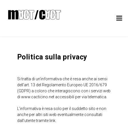
Politica sulla privacy
Si tratta di un’informativa che è resa anche ai sensi
dell’art. 13 del Regolamento Europeo UE 2016/679
(GDPR) a coloro che interagiscono con i servizi web
di
www.cacticino.net
accessibili per via telematica.
L’informativa è resa solo per il suddetto sito e non
anche per altri siti web eventualmente consultati
dall’utente tramite link.