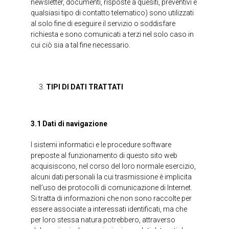
newsletter, documenti, risposte a quesiti, preventivi e
qualsiasi tipo di contatto telematico) sono utilizzati
al solo fine di eseguire il servizio o soddisfare
richiesta e sono comunicati a terzi nel solo caso in
cui ciò sia a tal fine necessario.
TIPI DI DATI TRATTATI
3.1 Dati di navigazione
I sistemi informatici e le procedure software
preposte al funzionamento di questo sito web
acquisiscono, nel corso del loro normale esercizio,
alcuni dati personali la cui trasmissione è implicita
nell’uso dei protocolli di comunicazione di Internet.
Si tratta di informazioni che non sono raccolte per
essere associate a interessati identificati, ma che
per loro stessa natura potrebbero, attraverso