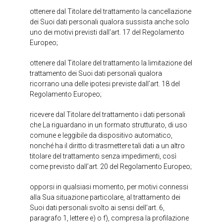
ottenere dal Titolare del trattamento la cancellazione
dei Suoi dati personali qualora sussista anche solo
uno dei motivi previsti dall’art. 17 del Regolamento
Europeo;
ottenere dal Titolare del trattamento la limitazione del
trattamento dei Suoi dati personali qualora
ricorrano una delle ipotesi previste dall’art. 18 del
Regolamento Europeo;
ricevere dal Titolare del trattamento i dati personali
che La riguardano in un formato strutturato, di uso
comune e leggibile da dispositivo automatico,
nonché ha il diritto di trasmettere tali dati a un altro
titolare del trattamento senza impedimenti, così
come previsto dall’art. 20 del Regolamento Europeo;
opporsi in qualsiasi momento, per motivi connessi
alla Sua situazione particolare, al trattamento dei
Suoi dati personali svolto ai sensi dell’art. 6,
paragrafo 1, lettere e) o f), compresa la profilazione