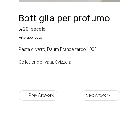
Bottiglia per profumo
20. secolo
Di
Arte applicata
Pasta di vetro, Daum France, tardo 1900.
Collezione privata, Svizzera.
← Prev Artwork
Next Artwork →