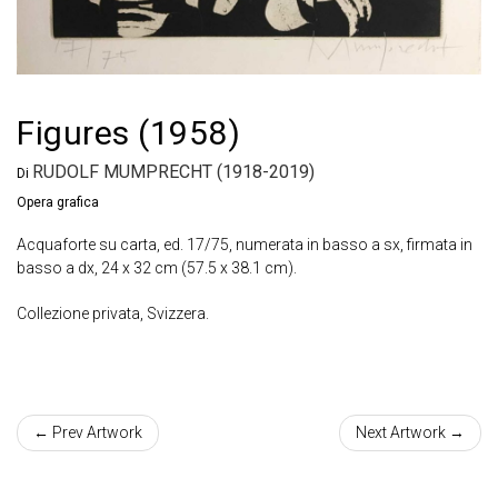
Figures (1958)
RUDOLF MUMPRECHT (1918-2019)
Di
Opera grafica
Acquaforte su carta, ed. 17/75, numerata in basso a sx, firmata in
basso a dx, 24 x 32 cm (57.5 x 38.1 cm).
Collezione privata, Svizzera.
← Prev Artwork
Next Artwork →