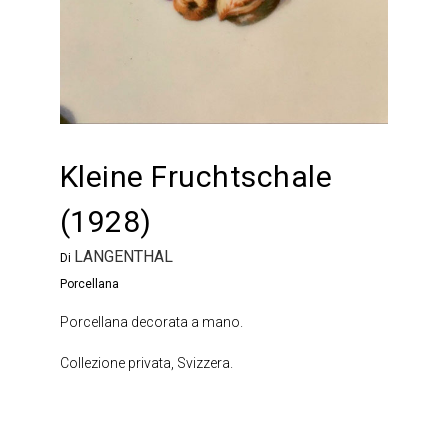
Kleine Fruchtschale
(1928)
LANGENTHAL
Di
Porcellana
Porcellana decorata a mano.
Collezione privata, Svizzera.