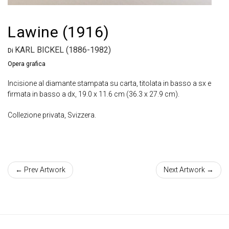
Lawine (1916)
KARL BICKEL (1886-1982)
Di
Opera grafica
Incisione al diamante stampata su carta, titolata in basso a sx e
firmata in basso a dx, 19.0 x 11.6 cm (36.3 x 27.9 cm).
Collezione privata, Svizzera.
← Prev Artwork
Next Artwork →