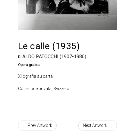
Le calle (1935)
ALDO PATOCCHI (1907-1986)
Di
Opera grafica
Xilografia su carta.
Collezione privata, Svizzera.
← Prev Artwork
Next Artwork →