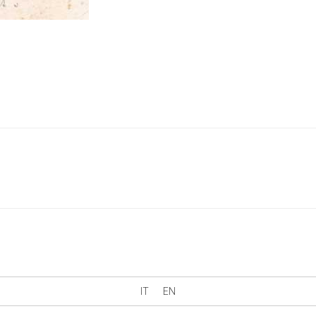
IT
EN