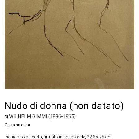
Nudo di donna (non datato)
WILHELM GIMMI (1886-1965)
Di
Opera su carta
Inchiostro su carta, firmato in basso a dx, 32.6 x 25 cm.