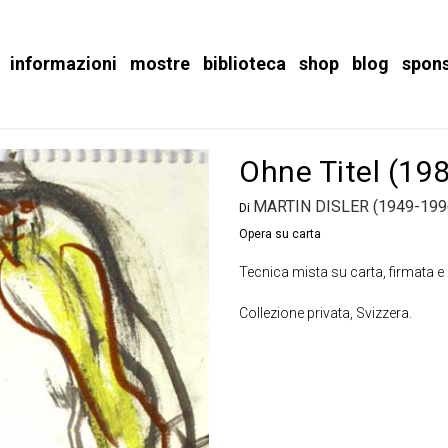
informazioni
mostre
biblioteca
shop
blog
spon
Ohne Titel (19
MARTIN DISLER (1949-199
Di
Opera su carta
Tecnica mista su carta, firmata e 
Collezione privata, Svizzera.