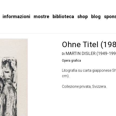
informazioni
mostre
biblioteca
shop
blog
spon
Ohne Titel (19
MARTIN DISLER (1949-199
Di
Opera grafica
Litografia su carta giapponese Sh
cm).
Collezione privata, Svizzera.