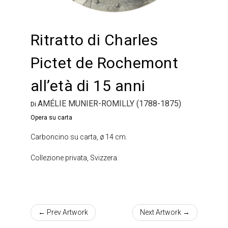
Ritratto di Charles
Pictet de Rochemont
all’età di 15 anni
AMÉLIE MUNIER-ROMILLY (1788-1875)
Di
Opera su carta
Carboncino su carta, ø 14 cm.
Collezione privata, Svizzera.
← Prev Artwork
Next Artwork →