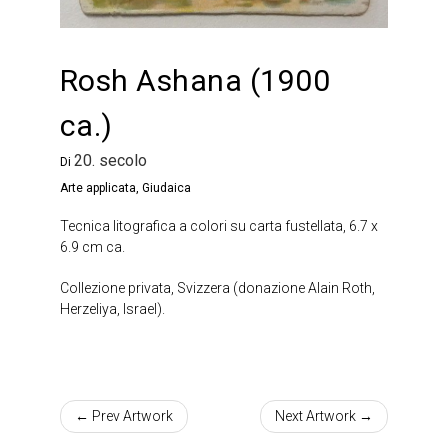
Rosh Ashana (1900
ca.)
20. secolo
Di
Arte applicata
,
Giudaica
Tecnica litografica a colori su carta fustellata, 6.7 x
6.9 cm ca.
Collezione privata, Svizzera (donazione Alain Roth,
Herzeliya, Israel).
← Prev Artwork
Next Artwork →