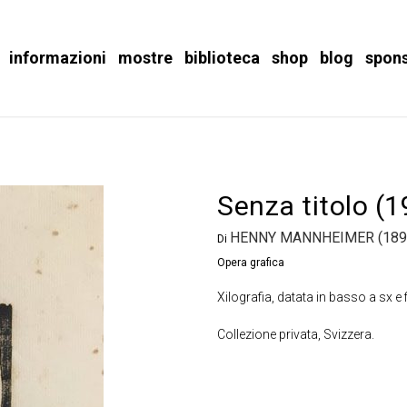
informazioni
mostre
biblioteca
shop
blog
spon
Senza titolo (
HENNY MANNHEIMER (189
Di
Opera grafica
Xilografia, datata in basso a sx e
Collezione privata, Svizzera.