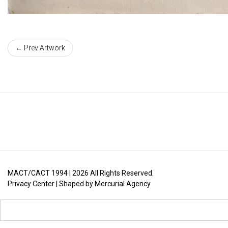
← Prev Artwork
MACT/CACT 1994 |
2026
All Rights Reserved.
Privacy Center
| Shaped by
Mercurial Agency