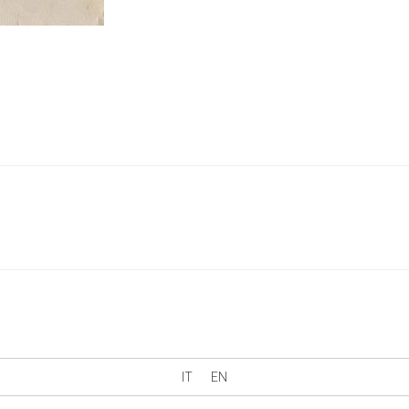
IT
EN