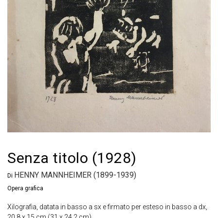
Senza titolo (1928)
HENNY MANNHEIMER (1899-1939)
Di
Opera grafica
Xilografia, datata in basso a sx e firmato per esteso in basso a dx,
20.8 x 15 cm (31 x 24.2 cm).