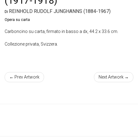
(1917-1918)
REINHOLD RUDOLF JUNGHANNS (1884-1967)
Di
Opera su carta
Carboncino su carta, firmato in basso a dx, 44.2 x 33.6 cm.
Collezione privata, Svizzera.
← Prev Artwork
Next Artwork →