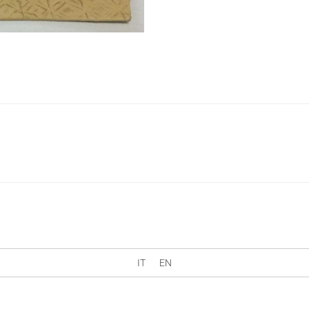
IT
EN