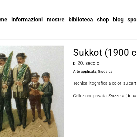
ome
informazioni
mostre
biblioteca
shop
blog
spo
Sukkot (1900 c
20. secolo
Di
Arte applicata
,
Giudaica
Tecnica litografica a colori su cart
Collezione privata, Svizzera (donaz