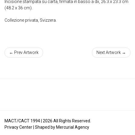
Incisione stampata su carta, firmata in basso a dx, 26.3.x 23.3 cm
(48.2 x 36 cm).
Collezione privata, Svizzera.
← Prev Artwork
Next Artwork →
MACT/CACT 1994 |
2026
All Rights Reserved.
Privacy Center
| Shaped by
Mercurial Agency