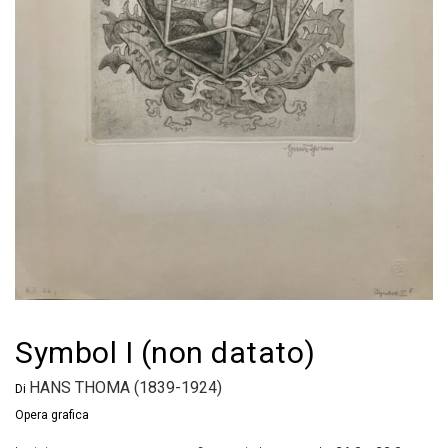
Symbol I (non datato)
HANS THOMA (1839-1924)
Di
Opera grafica