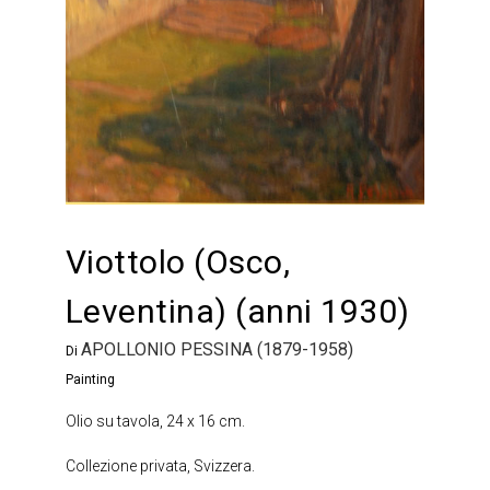
Viottolo (Osco,
Leventina) (anni 1930)
APOLLONIO PESSINA (1879-1958)
Di
Painting
Olio su tavola, 24 x 16 cm.
Collezione privata, Svizzera.