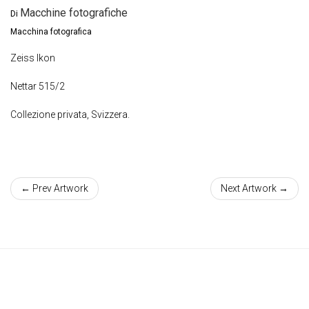
Macchine fotografiche
Di
Macchina fotografica
Zeiss Ikon
Nettar 515/2
Collezione privata, Svizzera.
← Prev Artwork
Next Artwork →