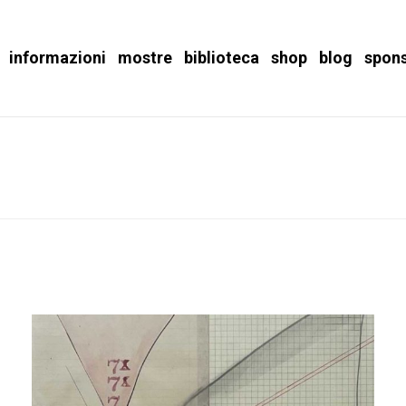
informazioni
mostre
biblioteca
shop
blog
spon