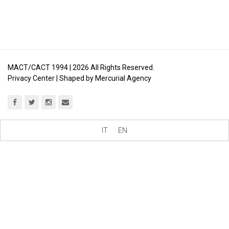
MACT/CACT 1994 |
2026
All Rights Reserved.
Privacy Center
| Shaped by
Mercurial Agency
IT
EN