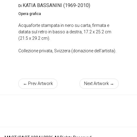
KATIA BASSANINI (1969-2010)
Di
Opera grafica
Acquaforte stampata in nero su carta, firmata e
datata sul retro in basso a destra, 17.2 x 25.2 cm
(21.5 x 29.2 cm).
Collezione privata, Svizzera (donazione dell’artista).
← Prev Artwork
Next Artwork →