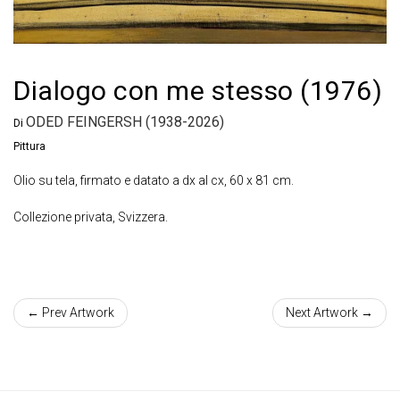
Dialogo con me stesso (1976)
ODED FEINGERSH (1938-2026)
Di
Pittura
Olio su tela, firmato e datato a dx al cx, 60 x 81 cm.
Collezione privata, Svizzera.
← Prev Artwork
Next Artwork →