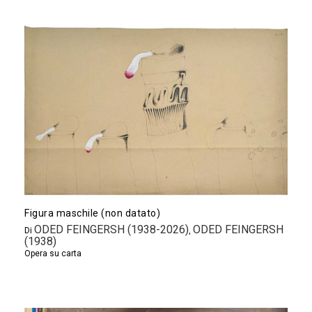
Figura maschile (non datato)
ODED FEINGERSH (1938-2026)
ODED FEINGERSH
Di
,
(1938)
Opera su carta