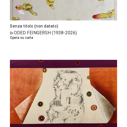
Senza titolo (non datato)
ODED FEINGERSH (1938-2026)
Di
Opera su carta