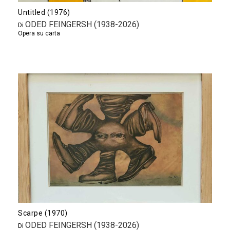
Untitled (1976)
ODED FEINGERSH (1938-2026)
Di
Opera su carta
Scarpe (1970)
ODED FEINGERSH (1938-2026)
Di