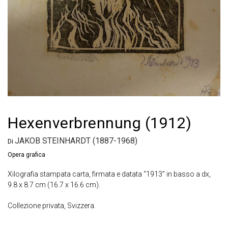
Hexenverbrennung (1912)
JAKOB STEINHARDT (1887-1968)
Di
Opera grafica
Xilografia stampata carta, firmata e datata “1913” in basso a dx,
9.8 x 8.7 cm (16.7 x 16.6 cm).
Collezione privata, Svizzera.