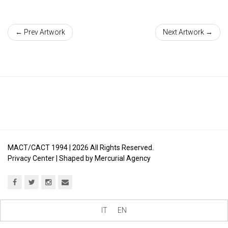
← Prev Artwork
Next Artwork →
MACT/CACT 1994 |
2026
All Rights Reserved.
Privacy Center
| Shaped by
Mercurial Agency
IT
EN