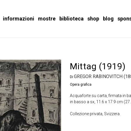
informazioni
mostre
biblioteca
shop
blog
spon
Mittag (1919)
GREGOR RABINOVITCH (18
Di
Opera grafica
Acquaforte su carta, firmata in b
in basso a sx, 11.6 x 17.9 cm (27.
Collezione privata, Svizzera.