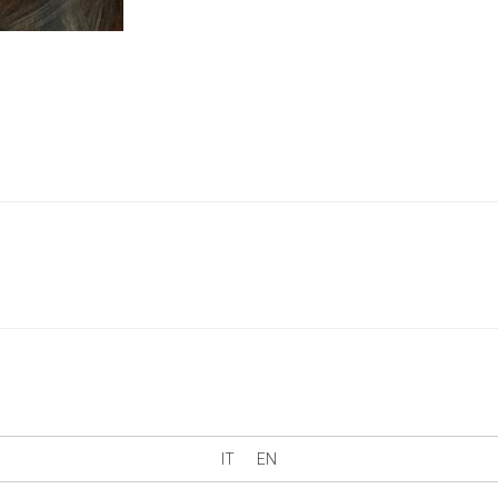
IT
EN