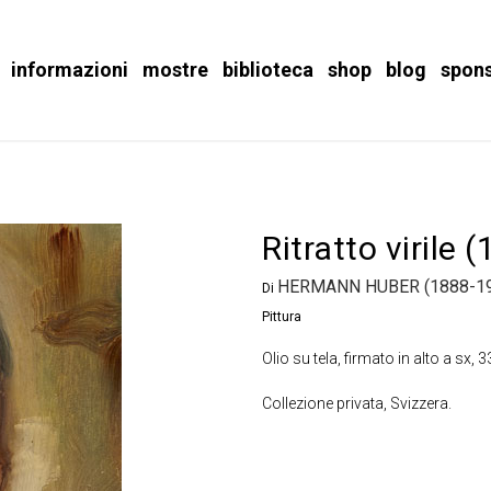
informazioni
mostre
biblioteca
shop
blog
spon
Ritratto virile 
HERMANN HUBER (1888-1
Di
Pittura
Olio su tela, firmato in alto a sx, 
Collezione privata, Svizzera.