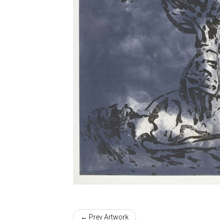
← Prev Artwork