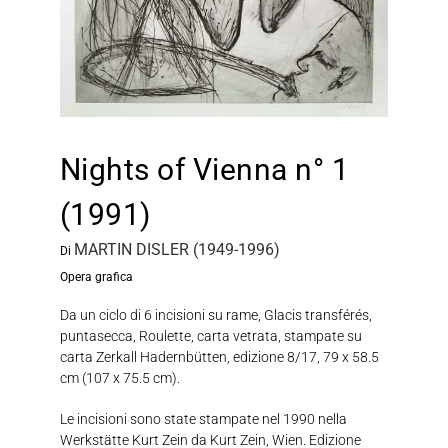
Nights of Vienna n° 1
(1991)
MARTIN DISLER (1949-1996)
Di
Opera grafica
Da un ciclo di 6 incisioni su rame, Glacis transférés,
puntasecca, Roulette, carta vetrata, stampate su
carta Zerkall Hadernbütten, edizione 8/17, 79 x 58.5
cm (107 x 75.5 cm).
Le incisioni sono state stampate nel 1990 nella
Werkstätte Kurt Zein da Kurt Zein, Wien. Edizione