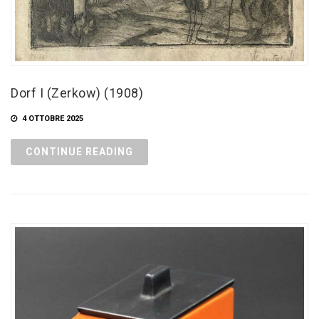
Dorf I (Zerkow) (1908)
4 OTTOBRE 2025
CONTINUE READING