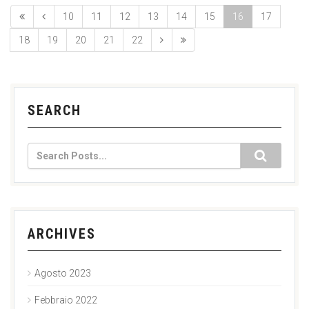
10
11
12
13
14
15
16
17
18
19
20
21
22
SEARCH
ARCHIVES
Agosto 2023
Febbraio 2022