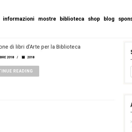
informazioni
mostre
biblioteca
shop
blog
spon
ne di libri d’Arte per la Biblioteca
BRE 2018
2018
INUE READING