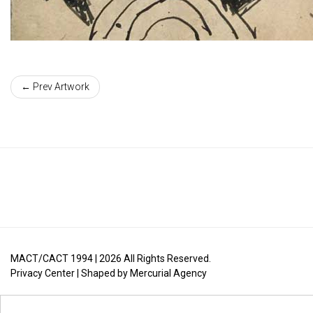
← Prev Artwork
MACT/CACT 1994 |
2026
All Rights Reserved.
Privacy Center
| Shaped by
Mercurial Agency