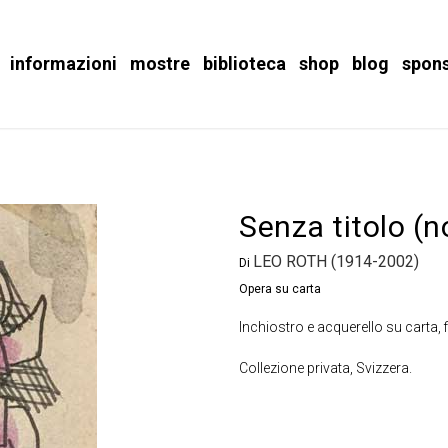
informazioni
mostre
biblioteca
shop
blog
spon
Senza titolo (
LEO ROTH (1914-2002)
Di
Opera su carta
Inchiostro e acquerello su carta, 
Collezione privata, Svizzera.