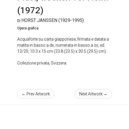
(1972)
HORST JANSSEN (1929-1995)
Di
Opera grafica
Acquaforte su carta giapponese, firmata e datata a
matita in basso a dx, numerata in basso a sx, ed.
12/20, 10.3 x 15 cm (23.8 (23.5) x 30.5 (29.5) cm).
Collezione privata, Svizzera.
← Prev Artwork
Next Artwork →