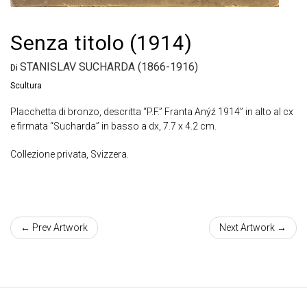
Senza titolo (1914)
STANISLAV SUCHARDA (1866-1916)
Di
Scultura
Placchetta di bronzo, descritta “P.F.” Franta Anýź 1914” in alto al cx
e firmata “Sucharda” in basso a dx, 7.7 x 4.2 cm.
Collezione privata, Svizzera.
← Prev Artwork
Next Artwork →