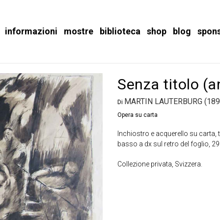
informazioni
mostre
biblioteca
shop
blog
spon
Senza titolo (a
MARTIN LAUTERBURG (189
Di
Opera su carta
Inchiostro e acquerello su carta,
basso a dx sul retro del foglio, 2
Collezione privata, Svizzera.