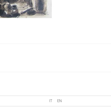
IT
EN