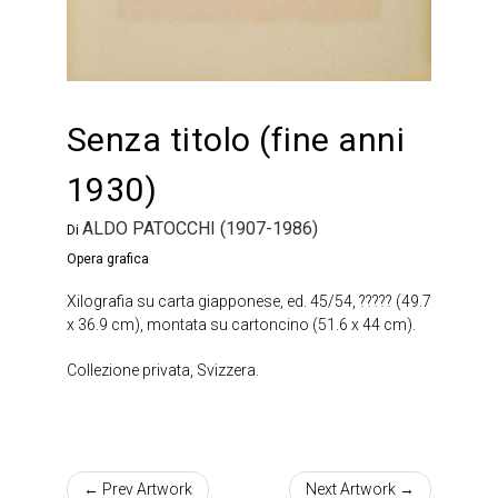
Senza titolo (fine anni
1930)
ALDO PATOCCHI (1907-1986)
Di
Opera grafica
Xilografia su carta giapponese, ed. 45/54, ????? (49.7
x 36.9 cm), montata su cartoncino (51.6 x 44 cm).
Collezione privata, Svizzera.
← Prev Artwork
Next Artwork →