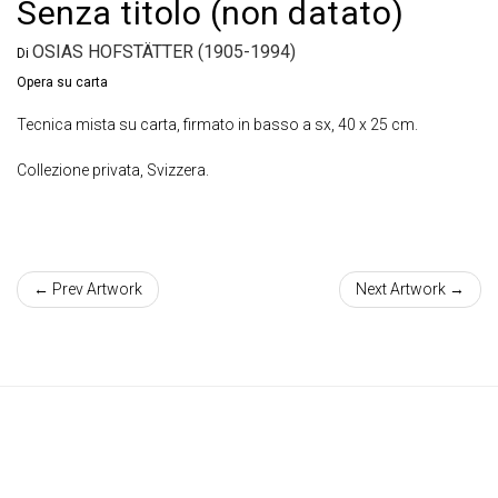
Senza titolo (non datato)
OSIAS HOFSTÄTTER (1905-1994)
Di
Opera su carta
Tecnica mista su carta, firmato in basso a sx, 40 x 25 cm.
Collezione privata, Svizzera.
← Prev Artwork
Next Artwork →