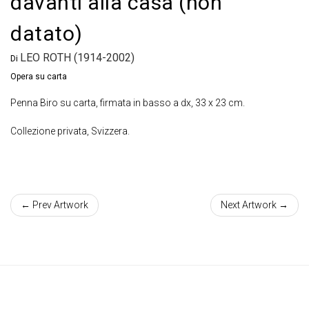
davanti alla casa (non
datato)
LEO ROTH (1914-2002)
Di
Opera su carta
Penna Biro su carta, firmata in basso a dx, 33 x 23 cm.
Collezione privata, Svizzera.
← Prev Artwork
Next Artwork →