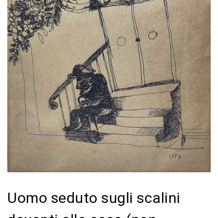
Uomo seduto sugli scalini