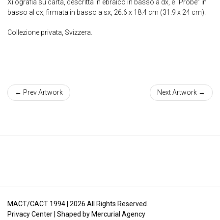
Xilografia su carta, descritta in ebraico in basso a dx, e “Probe” in
basso al cx, firmata in basso a sx, 26.6 x 18.4 cm (31.9 x 24 cm).
Collezione privata, Svizzera.
← Prev Artwork
Next Artwork →
MACT/CACT 1994 |
2026
All Rights Reserved.
Privacy Center
| Shaped by
Mercurial Agency