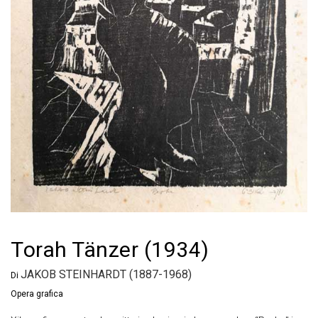
Torah Tänzer (1934)
JAKOB STEINHARDT (1887-1968)
Di
Opera grafica