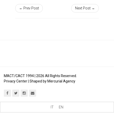
← Prev Post
Next Post →
MACT/CACT 1994 |
2026
All Rights Reserved.
Privacy Center
| Shaped by
Mercurial Agency
IT
EN