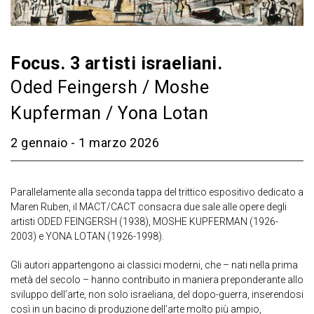
Focus. 3 artisti israeliani.
Oded Feingersh / Moshe
Kupferman / Yona Lotan
2 gennaio - 1 marzo 2026
Parallelamente alla seconda tappa del trittico espositivo dedicato a
Maren Ruben, il MACT/CACT consacra due sale alle opere degli
artisti ODED FEINGERSH (1938), MOSHE KUPFERMAN (1926-
2003) e YONA LOTAN (1926-1998).
Gli autori appartengono ai classici moderni, che – nati nella prima
metà del secolo – hanno contribuito in maniera preponderante allo
sviluppo dell’arte, non solo israeliana, del dopo-guerra, inserendosi
così in un bacino di produzione dell’arte molto più ampio,