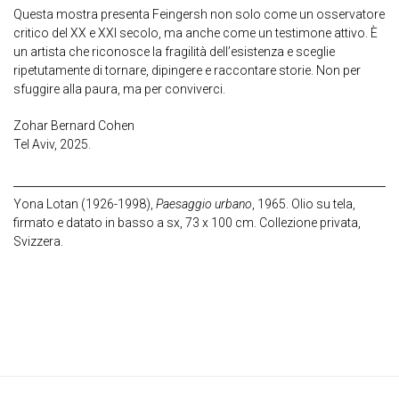
Questa mostra presenta Feingersh non solo come un osservatore
critico del XX e XXI secolo, ma anche come un testimone attivo. È
un artista che riconosce la fragilità dell’esistenza e sceglie
ripetutamente di tornare, dipingere e raccontare storie. Non per
sfuggire alla paura, ma per conviverci.
Zohar Bernard Cohen
Tel Aviv, 2025.
Yona Lotan (1926-1998),
Paesaggio urbano
, 1965. Olio su tela,
firmato e datato in basso a sx, 73 x 100 cm. Collezione privata,
Svizzera.