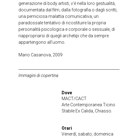
generazione di body artisti, v’è nella loro gestualità,
documentata dal film, dalla fotografia o dagli scritti,
una perniciosa malattia comunicativa, un
paradossale tentativo di ricostituire la propria
personalità psicologica e corporale o sessuale, di
riappropriarsi di quegli archetipi che da sempre
appartengono all’uomo.
Mario Casanova, 2009
Immagini di copertina
Dove
MACT/CACT
Arte Contemporanea Ticino
Stabile Ex Calida, Chiasso.
Orari
Venerdì, sabato, domenica