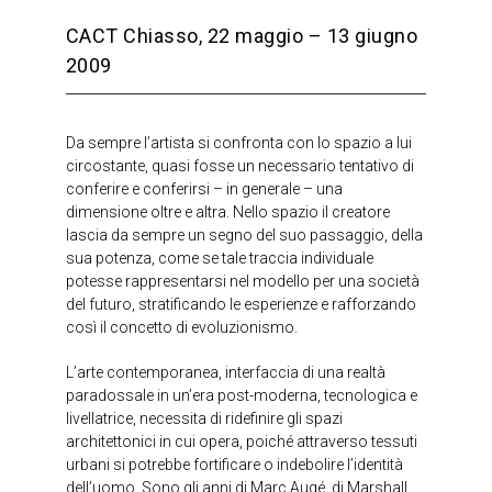
CACT Chiasso, 22 maggio – 13 giugno
2009
Da sempre l’artista si confronta con lo spazio a lui
circostante, quasi fosse un necessario tentativo di
conferire e conferirsi – in generale – una
dimensione oltre e altra. Nello spazio il creatore
lascia da sempre un segno del suo passaggio, della
sua potenza, come se tale traccia individuale
potesse rappresentarsi nel modello per una società
del futuro, stratificando le esperienze e rafforzando
così il concetto di evoluzionismo.
L’arte contemporanea, interfaccia di una realtà
paradossale in un’era post-moderna, tecnologica e
livellatrice, necessita di ridefinire gli spazi
architettonici in cui opera, poiché attraverso tessuti
urbani si potrebbe fortificare o indebolire l’identità
dell’uomo. Sono gli anni di Marc Augé, di Marshall