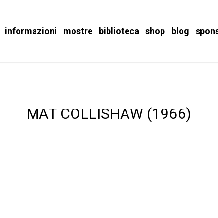
informazioni
mostre
biblioteca
shop
blog
spon
MAT COLLISHAW (1966)