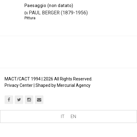
Paesaggio (non datato)
PAUL BERGER (1879-1956)
Di
Pittura
MACT/CACT 1994 |
2026
All Rights Reserved.
Privacy Center
| Shaped by
Mercurial Agency
IT
EN