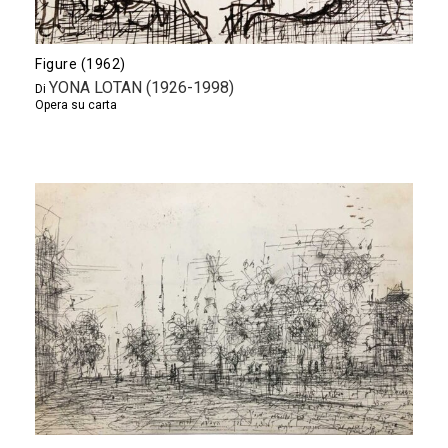
Figure (1962)
YONA LOTAN (1926-1998)
Di
Opera su carta