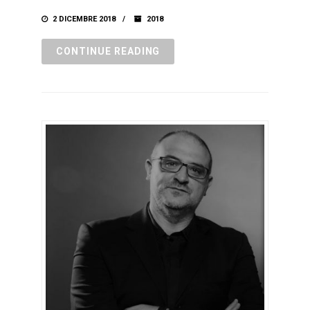
2 DICEMBRE 2018
2018
CONTINUE READING