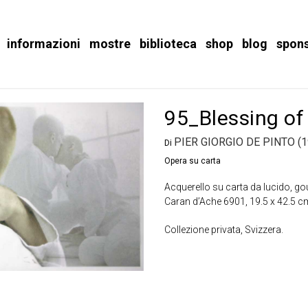
informazioni
mostre
biblioteca
shop
blog
spon
95_Blessing of
PIER GIORGIO DE PINTO (1
Di
Opera su carta
Acquerello su carta da lucido, go
Caran d’Ache 6901, 19.5 x 42.5 c
Collezione privata, Svizzera.